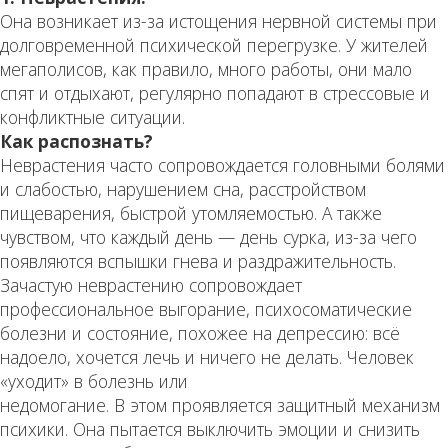
Она возникает из-за истощения нервной системы при
долговременной психической перегрузке. У жителей
мегаполисов, как правило, много работы, они мало
спят и отдыхают, регулярно попадают в стрессовые и
конфликтные ситуации.
Как распознать?
Неврастения часто сопровождается головными болями
и слабостью, нарушением сна, расстройством
пищеварения, быстрой утомляемостью. А также
чувством, что каждый день — день сурка, из-за чего
появляются вспышки гнева и раздражительность.
Зачастую неврастению сопровождает
профессиональное выгорание, психосоматические
болезни и состояние, похожее на депрессию: всё
надоело, хочется лечь и ничего не делать. Человек
«уходит» в болезнь или
недомогание. В этом проявляется защитный механизм
психики. Она пытается выключить эмоции и снизить