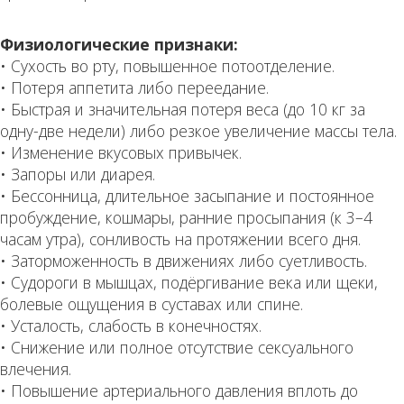
Физиологические признаки:
• Сухость во рту, повышенное потоотделение.
• Потеря аппетита либо переедание.
• Быстрая и значительная потеря веса (до 10 кг за
одну-две недели) либо резкое увеличение массы тела.
• Изменение вкусовых привычек.
• Запоры или диарея.
• Бессонница, длительное засыпание и постоянное
пробуждение, кошмары, ранние просыпания (к 3–4
часам утра), сонливость на протяжении всего дня.
• Заторможенность в движениях либо суетливость.
• Судороги в мышцах, подёргивание века или щеки,
болевые ощущения в суставах или спине.
• Усталость, слабость в конечностях.
• Снижение или полное отсутствие сексуального
влечения.
• Повышение артериального давления вплоть до