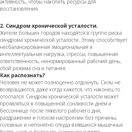
активность, чтобы накопить ресурсы для
восстановления.
2. Синдром хронической усталости.
Жители больших городов находятся в группе риска
синдрома хронической усталости. Этому способствует
несбалансированная эмоциональная и
интеллектуальная нагрузка, стрессы, повышенная
ответственность, ненормированный рабочий день,
сбой режима сна и питания.
Как распознать?
Человек не может полноценно отдохнуть. Силы не
возвращаются, даже когда кажется, что наконец-то
отоспался. Синдром хронической усталости может
проявляться в повышенной сонливости днём и
бессоннице после тяжёлого рабочего дня,
раздражении и плохом настроении без причины,
головных и непонятно откуда взявшихся мышечных
болях, частых болезнях, снижении памяти,