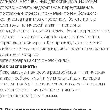
сигналов, непривычных для организма. Их может
спровоцировать недосыпание, переутомление,
постоянные стрессы, похмелье, приём большого
количества напитков с кофеином. Вегетативные
симптомы панической атаки — приступы
сердцебиения, нехватку воздуха, боли в сердце, спине,
голове — зачастую начинают лечить у терапевтов,
кардиологов, хирургов. Как правило, такое лечение
либо ни к чему не приводит, либо временно устраняет
симптомы, которые
затем возвращаются с новой силой.
Как распознать?
Ярко выраженная форма расстройства — паническая
атака: необъяснимый и мучительный для человека
приступ тяжёлой тревоги, сопровождаемый страхом в
сочетании с различными вегетативными
(соматическими) симптомами.
7. Психотические расстройства (острые