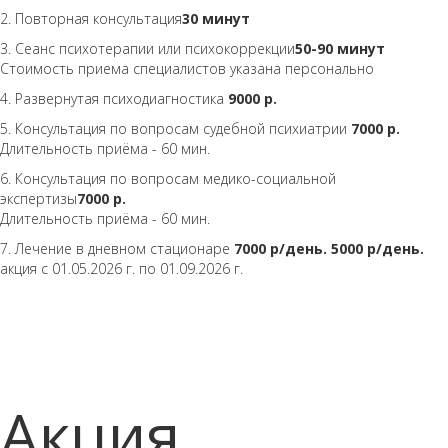
2. Повторная консультация
30 минут
3. Сеанс психотерапии или психокоррекции
50-90 минут
Стоимость приема специалистов указана персонально
4. Развернутая психодиагностика
9000 р
.
5. Консультация по вопросам судебной психиатрии
7000 р
.
Длительность приёма - 60 мин.
6. Консультация по вопросам медико-социальной
экспертизы
7000 р
.
Длительность приёма - 60 мин.
7. Лечение в дневном стационаре
7000 р/день
.
5000 р/день
.
акция с 01.05.2026 г. по 01.09.2026 г.
Акция